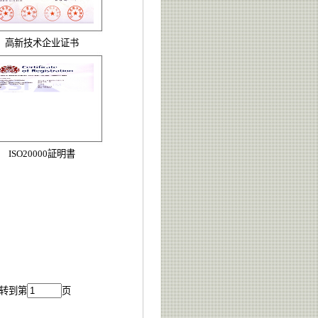
高新技术企业证书
ISO20000証明書
 转到第
页