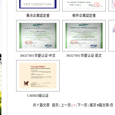
重点企業認定書
軟件企業認定書
ISO27001华夏认证-中文
ISO27001华夏认证-英文
CMMI3级认证
共
7
篇文章 首页 | 上一页 |
1
| 下一页 | 尾页
9
篇文章/页